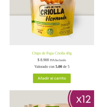
Chips de Papa Criolla 40g
$
8.900
IVA Incluido
Valorado con
5.00
de 5
Añadir al carrito