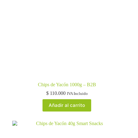
Chips de Yacón 1000g – B2B
$
110.000
IVA Incluido
Añadir al carrito