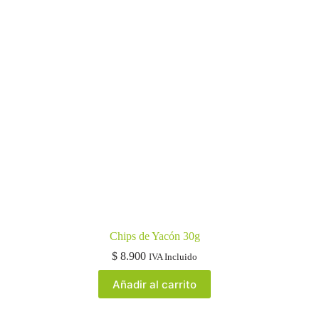
Chips de Yacón 30g
$
8.900
IVA Incluido
Añadir al carrito