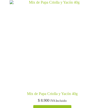
Mix de Papa Criolla y Yacón 40g
$
8.900
IVA Incluido