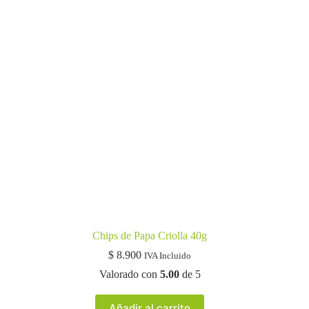
Chips de Papa Criolla 40g
$
8.900
IVA Incluido
Valorado con
5.00
de 5
Añadir al carrito