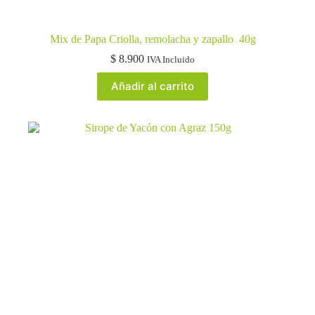
Mix de Papa Criolla, remolacha y zapallo 40g
$
8.900
IVA Incluido
Añadir al carrito