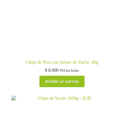
Chips de Pera con Sirope de Yacón 40g
$
8.900
IVA Incluido
Añadir al carrito