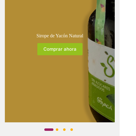
Sirope de Yacón Natural
Comprar ahora